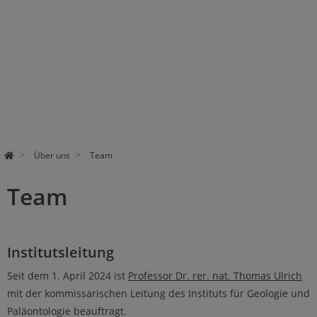
Über uns
Team
Team
Institutsleitung
Seit dem 1. April 2024 ist
Professor Dr. rer. nat. Thomas Ulrich
mit der kommissarischen Leitung des Instituts für Geologie und
Paläontologie beauftragt.