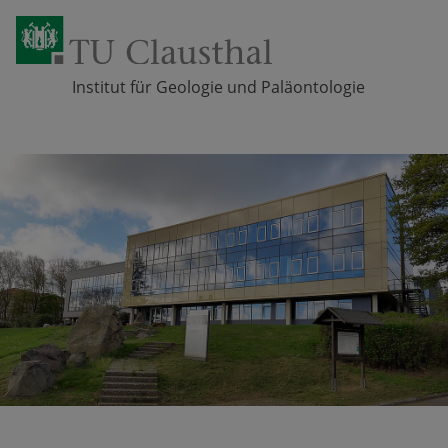
Institut für Geologie und Paläontologie
Zum Inhalt springen