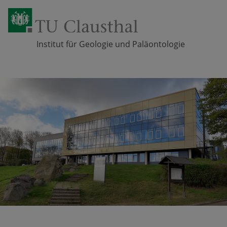
Institut für Geologie und Paläontologie
Zum Inhalt springen