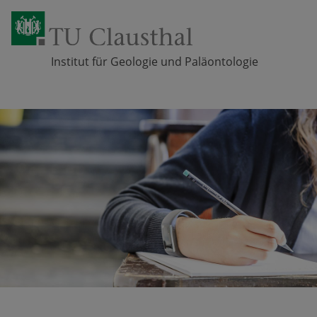
Institut für Geologie und Paläontologie
Zum Inhalt springen