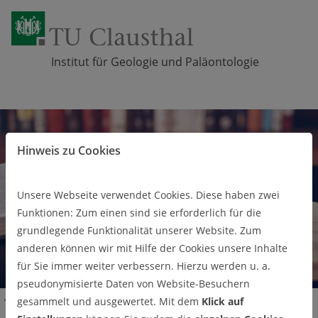
Institut für Geologie und Paläontologie
Zum Inhalt springen
Hinweis zu Cookies
Unsere Webseite verwendet Cookies. Diese haben zwei
Funktionen: Zum einen sind sie erforderlich für die
grundlegende Funktionalität unserer Website. Zum
anderen können wir mit Hilfe der Cookies unsere Inhalte
für Sie immer weiter verbessern. Hierzu werden u. a.
pseudonymisierte Daten von Website-Besuchern
Forschung
Labore und Geräteausstattung
gesammelt und ausgewertet. Mit dem
Klick auf