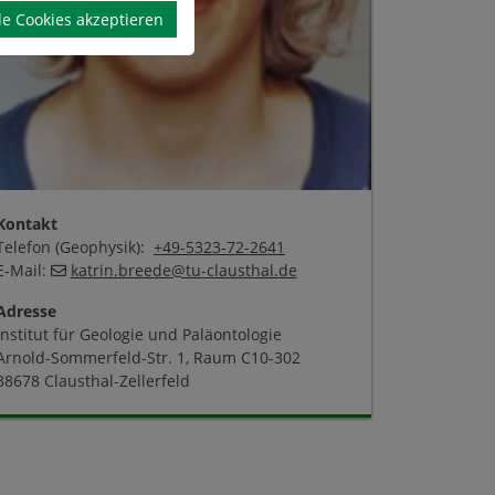
le Cookies akzeptieren
Kontakt
Telefon (Geophysik):
+49-5323-72-2641
E-Mail:
katrin.breede
@
tu-clausthal
.
de
Adresse
Institut für Geologie und Paläontologie
Arnold-Sommerfeld-Str. 1, Raum C10-302
38678 Clausthal-Zellerfeld