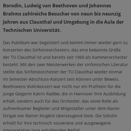
Borodin, Ludwig van Beethoven und Johannes
Brahms zahlreiche Besucher von neun bis neunzig
Jahren aus Clausthal und Umgebung in die Aula der
Technischen Universität.
Das Publikum war begeistert und kommt immer wieder gern zu
Konzerten des Sinfonieorchesters, das eine bekannte Größe
der TU Clausthal ist und bereits seit 1960 als Kammerorchester
besteht. Mit den zwei Meisterwerken der sinfonischen Literatur
stellte das Sinfonieorchester der TU Clausthal wieder einmal
im Semester-Abschluss-Konzert sein Können unter Beweis.
Beethovens Violinkonzert war nicht nur ein Prüfstein für die
junge Geigerin Katrin Radtke, die in Hannover ihre Ausbildung
erhält, sondern auch für das Orchester, das seine Rolle als
aufmerksamer Begleiter und Mitgestalter unter dem klaren
Dirigat von Rainer Klugkist überzeugend löste. Die Solistin
erhielt für ihre technisch souveräne und ausgewogene
Interpretation lang anhaltenden Beifall.