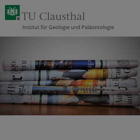
Institut für Geologie und Paläontologie
Zum Inhalt springen