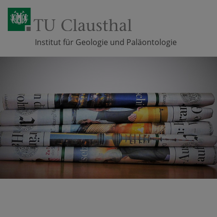
Institut für Geologie und Paläontologie
Zum Inhalt springen