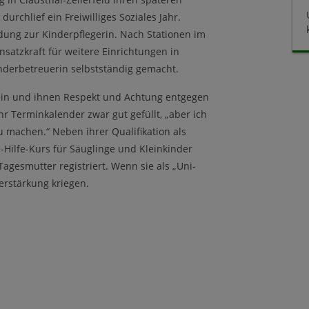
rchlief ein Freiwilliges Soziales Jahr.
dung zur Kinderpflegerin. Nach Stationen im
nsatzkraft für weitere Einrichtungen in
Kinderbetreuerin selbstständig gemacht.
sein und ihnen Respekt und Achtung entgegen
hr Terminkalender zwar gut gefüllt, „aber ich
u machen.“ Neben ihrer Qualifikation als
-Hilfe-Kurs für Säuglinge und Kleinkinder
 Tagesmutter registriert. Wenn sie als „Uni-
erstärkung kriegen.