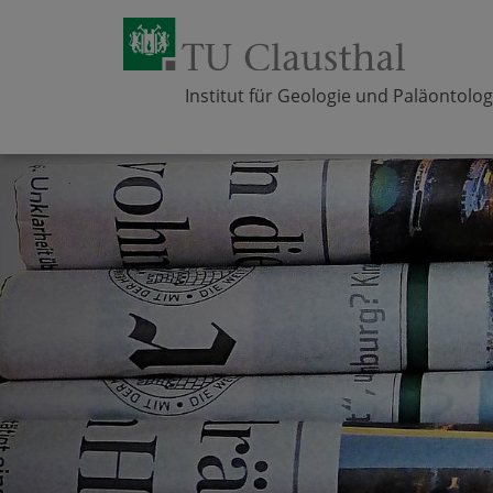
Institut für Geologie und Paläontolog
Zum Inhalt springen
Bereich
Bereich
Bereich