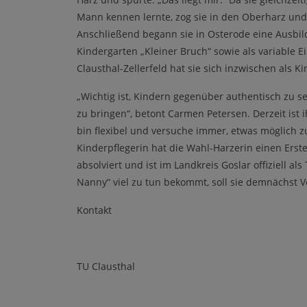
Mann kennen lernte, zog sie in den Oberharz und du
Anschließend begann sie in Osterode eine Ausbil
Kindergarten „Kleiner Bruch“ sowie als variable Ei
Clausthal-Zellerfeld hat sie sich inzwischen als 
„Wichtig ist, Kindern gegenüber authentisch zu 
zu bringen“, betont Carmen Petersen. Derzeit ist i
bin flexibel und versuche immer, etwas möglich z
Kinderpflegerin hat die Wahl-Harzerin einen Erste
absolviert und ist im Landkreis Goslar offiziell als
Nanny“ viel zu tun bekommt, soll sie demnächst V
Kontakt
TU Clausthal