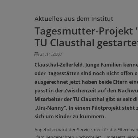
Aktuelles aus dem Institut
Tagesmutter-Projekt 
TU Clausthal gestarte
21.11.2007
Clausthal-Zellerfeld. Junge Familien kenn
oder -tagesstätten sind noch nicht offen 
ausgerechnet jetzt haben beide Eltern eine
passt in der Zwischenzeit auf den Nachwu
Mitarbeiter der TU Clausthal gibt es seit
„Uni-Nanny“. In einem Pilotprojekt steht
sich um Kinder zu kümmern.
Angeboten wird der Service, der für die Eltern we
„familiengerechten Hochschule“. Umgesetzt wird 