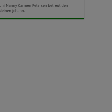
Uni-Nanny Carmen Petersen betreut den
kleinen Johann.