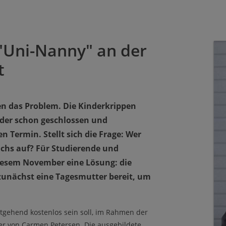
"Uni-Nanny" an der
t
en das Problem. Die Kinderkrippen
oder schon geschlossen und
n Termin. Stellt sich die Frage: Wer
chs auf? Für Studierende und
 diesem November eine Lösung: die
 zunächst eine Tagesmutter bereit, um
itgehend kostenlos sein soll, im Rahmen der
er von Carmen Petersen. Die ausgebildete