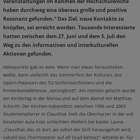
Veranstaltungen im Rahmen der Hochschulwoche
haben durchweg eine überaus große und positive
Resonanz gefunden.“ Das Ziel, neue Kontakte zu
knüpfen, sei erreicht worden. Tausende Interessierte
hatten zwischen dem 27. Juni und dem 5. Juli den
Weg zu den informativen und interkulturellen
Aktionen gefunden.
Höhepunkte gab es viele. Wenn man etwas herausheben
wollte, dann vielleicht das Sommerfest der Kulturen, das
Opern-Potpourri des TU-Sinfonieorchesters und die
Firmenkontaktmesse „sprungbrett“. Am meisten gelacht wurde
am Kindertag in der Mensa und auf dem Abend mit Matthias
Schlicht. Der Kirchen-Kabarettist, zwischen 1996 und 2003
Studentenpfarrer in Clausthal, hielt die Oberharzer in der voll
besetzten Aula trotz schlechten Wetters bei bester Laune.
„Clausthal, das ist dort, wo sofort der Grill herausgeholt wird,
sobald das Thermometer auf elf Grad klettert“, witzelte er. Für