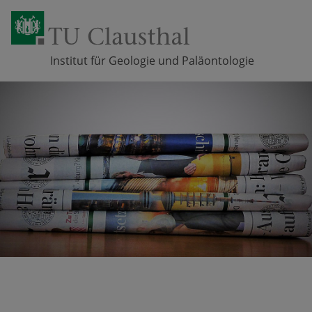
Institut für Geologie und Paläontologie
Zum Inhalt springen