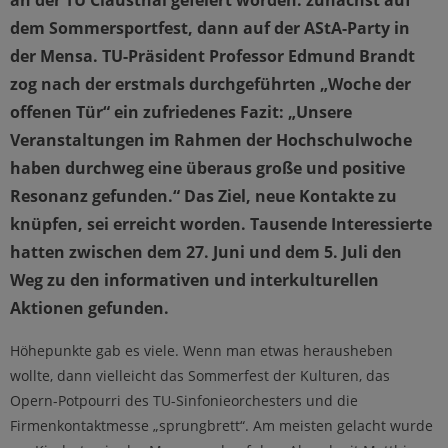
dem Sommersportfest, dann auf der AStA-Party in
der Mensa. TU-Präsident Professor Edmund Brandt
zog nach der erstmals durchgeführten „Woche der
offenen Tür“ ein zufriedenes Fazit: „Unsere
Veranstaltungen im Rahmen der Hochschulwoche
haben durchweg eine überaus große und positive
Resonanz gefunden.“ Das Ziel, neue Kontakte zu
knüpfen, sei erreicht worden. Tausende Interessierte
hatten zwischen dem 27. Juni und dem 5. Juli den
Weg zu den informativen und interkulturellen
Aktionen gefunden.
Höhepunkte gab es viele. Wenn man etwas herausheben
wollte, dann vielleicht das Sommerfest der Kulturen, das
Opern-Potpourri des TU-Sinfonieorchesters und die
Firmenkontaktmesse „sprungbrett“. Am meisten gelacht wurde