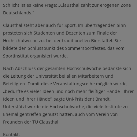
Schlicht ist es keine Frage: „Clausthal zählt zur erogenen Zone
Deutschlands.“
Clausthal steht aber auch für Sport. Im übertragenden Sinn
prosteten sich Studenten und Dozenten zum Finale der
Hochschulwoche zu: bei der traditionellen Bierstaffel. Sie
bildete den Schlusspunkt des Sommersportfestes, das vom
Sportinstitut organisiert wurde.
Nach Abschluss der gesamten Hochschulwoche bedankte sich
die Leitung der Universität bei allen Mitarbeitern und
Beteiligten. Damit diese Veranstaltungsreihe möglich wurde,
„bedurfte es vieler Ideen und noch mehr fleißiger Hände - Ihrer
Ideen und Ihrer Hände“, sagte Uni-Präsident Brandt.
Unterstützt wurde die Hochschulwoche, die viele Institute zu
Ehemaligentreffen genutzt hatten, auch vom Verein von
Freunden der TU Clausthal.
Kontakt: