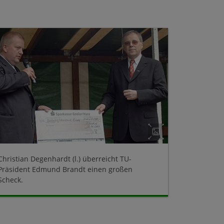
Christian Degenhardt (l.) überreicht TU-
Präsident Edmund Brandt einen großen
Scheck.