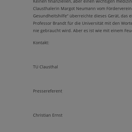
Keinen finanziellen, aber einen wichtigen medizini
Clausthalerin Margot Neumann vom Förderverei
Gesundheitshilfe“ überreichte dieses Gerät, das 
Professor Brandt für die Universität mit den Worten
nie gebraucht wird. Aber es ist wie mit einem Feu
Kontakt:
TU Clausthal
Pressereferent
Christian Ernst