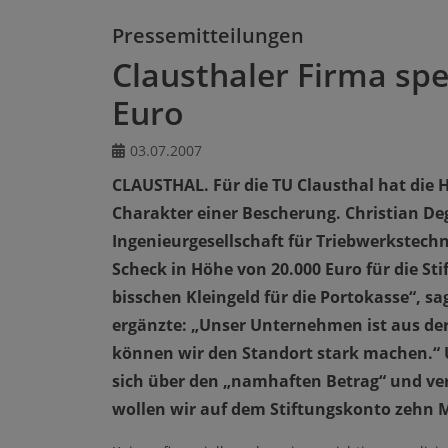
Pressemitteilungen
Clausthaler Firma sp
Euro
03.07.2007
CLAUSTHAL. Für die TU Clausthal hat die
Charakter einer Bescherung. Christian De
Ingenieurgesellschaft für Triebwerkstechni
Scheck in Höhe von 20.000 Euro für die Sti
bisschen Kleingeld für die Portokasse“, 
ergänzte: „Unser Unternehmen ist aus d
können wir den Standort stark machen.“ 
sich über den „namhaften Betrag“ und verri
wollen wir auf dem Stiftungskonto zehn M