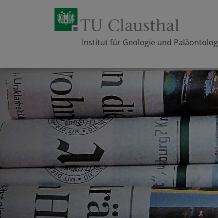
Institut für Geologie und Paläontolog
Zum Inhalt springen
Bereich
Bereich
Bereich