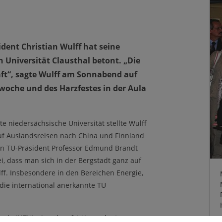
ent Christian Wulff hat seine
Universität Clausthal betont. „Die
aft“, sagte Wulff am Sonnabend auf
oche und des Harzfestes in der Aula
te niedersächsische Universität stellte Wulff
 Auf Auslandsreisen nach China und Finnland
on TU-Präsident Professor Edmund Brandt
ei, dass man sich in der Bergstadt ganz auf
ff. Insbesondere in den Bereichen Energie,
die international anerkannte TU
le (NTH), einer langfristig geplanten