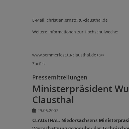
E-Mail: christian.ernst@tu-clausthal.de
Weitere Informationen zur Hochschulwoche:
www.sommerfest.tu-clausthal.de<a/>
Zurück
Pressemitteilungen
Ministerpräsident Wul
Clausthal
29.06.2007
CLAUSTHAL. Niedersachsens Ministerpräsid
Wertschätzung gegenüber der Technischen 