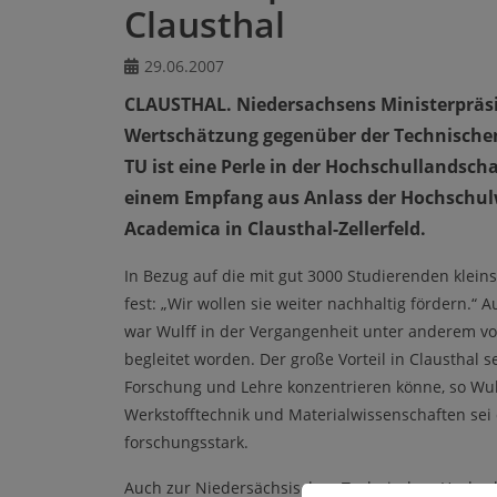
Clausthal
29.06.2007
CLAUSTHAL. Niedersachsens Ministerpräsid
Wertschätzung gegenüber der Technischen 
TU ist eine Perle in der Hochschullandsch
einem Empfang aus Anlass der Hochschulw
Academica in Clausthal-Zellerfeld.
In Bezug auf die mit gut 3000 Studierenden kleins
fest: „Wir wollen sie weiter nachhaltig fördern.“
war Wulff in der Vergangenheit unter anderem v
begleitet worden. Der große Vorteil in Clausthal s
Forschung und Lehre konzentrieren könne, so Wul
Werkstofftechnik und Materialwissenschaften sei 
forschungsstark.
Auch zur Niedersächsischen Technischen Hochschu