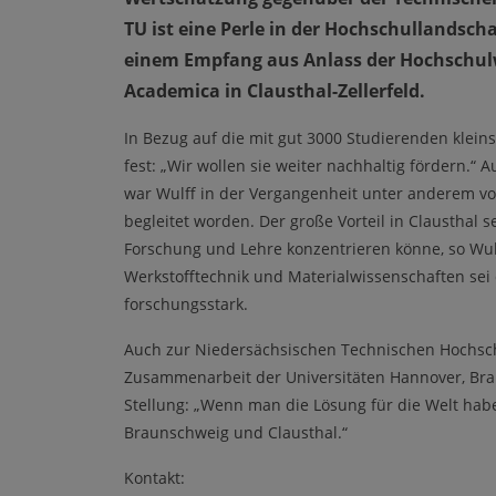
TU ist eine Perle in der Hochschullandsch
einem Empfang aus Anlass der Hochschulw
Academica in Clausthal-Zellerfeld.
In Bezug auf die mit gut 3000 Studierenden kleins
fest: „Wir wollen sie weiter nachhaltig fördern.“
war Wulff in der Vergangenheit unter anderem v
begleitet worden. Der große Vorteil in Clausthal s
Forschung und Lehre konzentrieren könne, so Wul
Werkstofftechnik und Materialwissenschaften sei 
forschungsstark.
Auch zur Niedersächsischen Technischen Hochschu
Zusammenarbeit der Universitäten Hannover, Bra
Stellung: „Wenn man die Lösung für die Welt hab
Braunschweig und Clausthal.“
Kontakt: