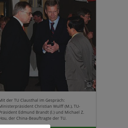
Mit der TU Clausthal im Gespräch:
Ministerpräsident Christian Wulff (M.), TU-
Präsident Edmund Brandt (l.) und Michael Z.
Hou, der China-Beauftragte der TU.