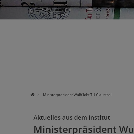
STUDIUM
FORSCHUNG
ÜBER UNS
Ministerpräsident Wulff lobt TU Clausthal
Aktuelles aus dem Institut
Ministerpräsident Wul