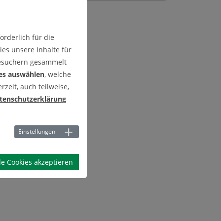
rderlich für die
es unsere Inhalte für
Besuchern gesammelt
es auswählen
, welche
zeit, auch teilweise,
tenschutzerklärung
Einstellungen
le Cookies akzeptieren