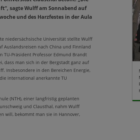
aft“, sagte Wulff am Sonnabend auf
oche und des Harzfestes in der Aula
te niedersächsische Universität stellte Wulff
 Auf Auslandsreisen nach China und Finnland
on TU-Präsident Professor Edmund Brandt
ei, dass man sich in der Bergstadt ganz auf
ff. Insbesondere in den Bereichen Energie,
die international anerkannte TU
le (NTH), einer langfristig geplanten
unschweig und Clausthal, nahm Wulff
en will, bekommt man sie in Hannover,