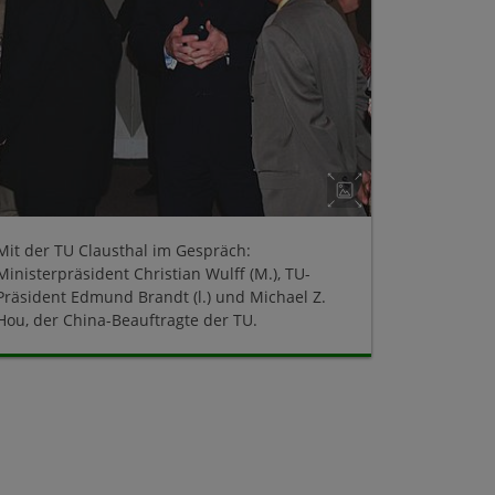
Mit der TU Clausthal im Gespräch:
Ministerpräsident Christian Wulff (M.), TU-
Präsident Edmund Brandt (l.) und Michael Z.
Hou, der China-Beauftragte der TU.